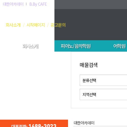
대한아카데미
B.By CAFE
회사소개
시작페이지
광고문의
회사소개
피아노/음악학원
어학원
매물검색
대한아카데미