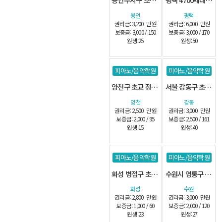
용인
평택
권리금: 3,200
만원
권리금: 6,000
만원
보증금: 3,000 / 150
보증금: 3,000 / 170
원생:25
원생:50
피아노/음악학원
피아노/음악학원
양천구 초교 정문앞 관인
서울 강동구 초교인근 관인
양천
강동
권리금: 2,500
만원
권리금: 3,000
만원
보증금: 2,000 / 95
보증금: 2,500 / 161
원생:15
원생:40
피아노/음악학원
피아노/음악학원
화성 병점구 초교앞 단지내 교습소-(시설최상)
수원시 영통구 1층 교습소
화성
수원
권리금: 2,800
만원
권리금: 3,000
만원
보증금: 1,000 / 60
보증금: 2,000 / 120
원생:23
원생:27