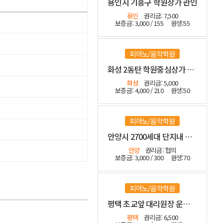
용인시 기흥구 학원상가 관인
용인
권리금: 7,500
보증금: 3,000 / 155
원생:55
피아노/음악학원
화성 2동탄 학원중심상가 관인
화성
권리금: 5,000
보증금: 4,000 / 210
원생:50
피아노/음악학원
안양시 2700세대 단지내 관인 2년전 신설 인테리어 좋습니다
안양
권리금: 협의
보증금: 3,000 / 300
원생:70
피아노/음악학원
평택 초교앞 대리원장 운영중인 관인
평택
권리금: 6,500