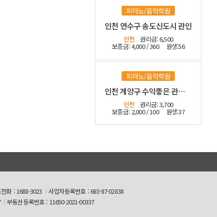
피아노/음악학원
인천 연수구 송도신도시 관인
인천
권리금: 6,500
보증금: 4,000 / 360
원생:56
피아노/음악학원
인천 계양구 수익좋은 관인음악학원
인천
권리금: 3,700
보증금: 2,000 / 100
원생:37
화 : 1688-3023
사업자등록번호 : 683-87-02838
7
부동산등록번호 : 11650-2021-00337