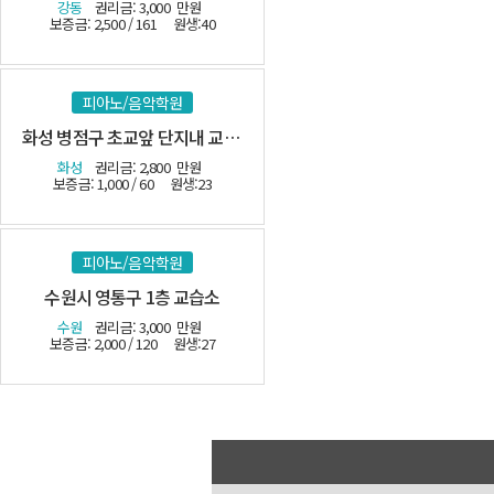
강동
권리금: 3,000
만원
보증금: 2,500 / 161
원생:40
피아노/음악학원
화성 병점구 초교앞 단지내 교습소-(시설최상)
화성
권리금: 2,800
만원
보증금: 1,000 / 60
원생:23
피아노/음악학원
수원시 영통구 1층 교습소
수원
권리금: 3,000
만원
보증금: 2,000 / 120
원생:27