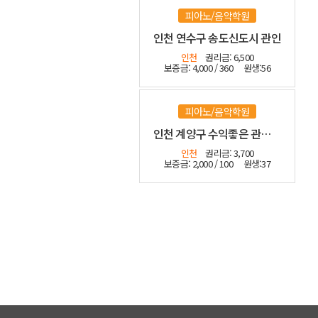
피아노/음악학원
인천 연수구 송도신도시 관인
인천
권리금: 6,500
보증금: 4,000 / 360
원생:56
피아노/음악학원
인천 계양구 수익좋은 관인음악학원
인천
권리금: 3,700
보증금: 2,000 / 100
원생:37