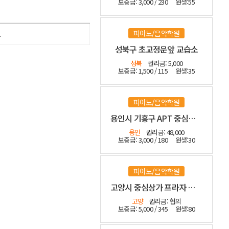
보증금: 3,000 / 230
원생:55
피아노/음악학원
1
성북구 초교정문앞 교습소
성북
권리금: 5,000
보증금: 1,500 / 115
원생:35
피아노/음악학원
용인시 기흥구 APT 중심상가 등기매매 인테리어 최상
용인
권리금: 48,000
보증금: 3,000 / 180
원생:30
피아노/음악학원
고양시 중심상가 프라자 관인음악
고양
권리금: 협의
보증금: 5,000 / 345
원생:80