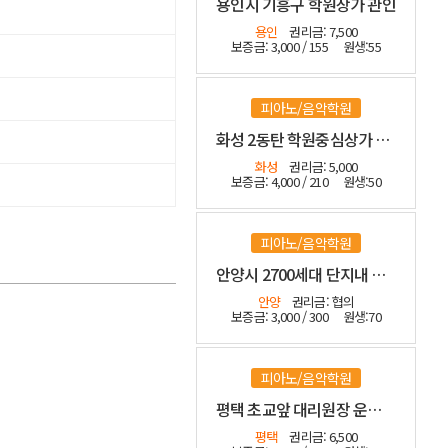
용인시 기흥구 학원상가 관인
용인
권리금: 7,500
보증금: 3,000 / 155
원생:55
피아노/음악학원
화성 2동탄 학원중심상가 관인
화성
권리금: 5,000
보증금: 4,000 / 210
원생:50
피아노/음악학원
안양시 2700세대 단지내 관인 2년전 신설 인테리어 좋습니다
안양
권리금: 협의
보증금: 3,000 / 300
원생:70
피아노/음악학원
평택 초교앞 대리원장 운영중인 관인
평택
권리금: 6,500