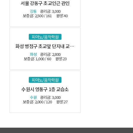
서울 강동구 초교인근 관인
강동
권리금: 3,000
보증금: 2,500 / 161
원생:40
피아노/음악학원
화성 병점구 초교앞 단지내 교습소-(시설최상)
화성
권리금: 2,800
보증금: 1,000 / 60
원생:23
피아노/음악학원
수원시 영통구 1층 교습소
수원
권리금: 3,000
보증금: 2,000 / 120
원생:27