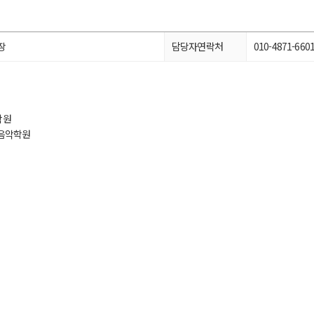
장
담당자연락처
010-4871-660
학원
음악학원