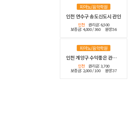
피아노/음악학원
인천 연수구 송도신도시 관인
인천
권리금: 6,500
보증금: 4,000 / 360
원생:56
피아노/음악학원
인천 계양구 수익좋은 관인음악학원
인천
권리금: 3,700
보증금: 2,000 / 100
원생:37