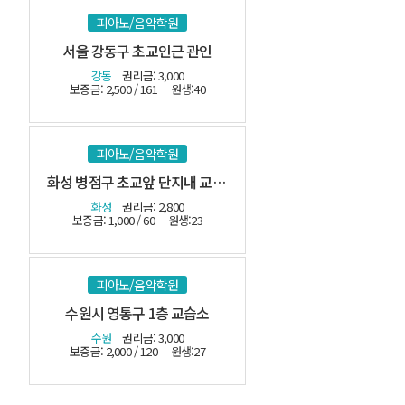
피아노/음악학원
서울 강동구 초교인근 관인
강동
권리금: 3,000
보증금: 2,500 / 161
원생:40
피아노/음악학원
화성 병점구 초교앞 단지내 교습소-(시설최상)
화성
권리금: 2,800
보증금: 1,000 / 60
원생:23
피아노/음악학원
수원시 영통구 1층 교습소
수원
권리금: 3,000
보증금: 2,000 / 120
원생:27