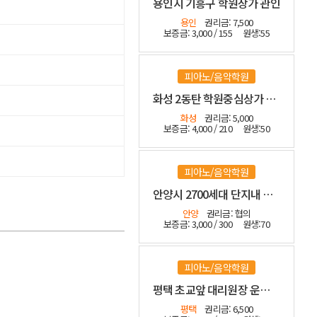
용인시 기흥구 학원상가 관인
용인
권리금: 7,500
보증금: 3,000 / 155
원생:55
피아노/음악학원
화성 2동탄 학원중심상가 관인
화성
권리금: 5,000
보증금: 4,000 / 210
원생:50
피아노/음악학원
안양시 2700세대 단지내 관인 2년전 신설 인테리어 좋습니다
안양
권리금: 협의
보증금: 3,000 / 300
원생:70
피아노/음악학원
평택 초교앞 대리원장 운영중인 관인
평택
권리금: 6,500