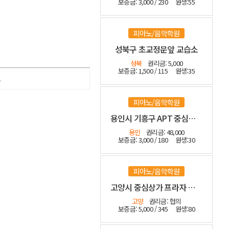
보증금: 3,000 / 230
원생:55
피아노/음악학원
성북구 초교정문앞 교습소
성북
권리금: 5,000
보증금: 1,500 / 115
원생:35
1
피아노/음악학원
용인시 기흥구 APT 중심상가 등기매매 인테리어 최상
용인
권리금: 48,000
보증금: 3,000 / 180
원생:30
피아노/음악학원
고양시 중심상가 프라자 관인음악
고양
권리금: 협의
보증금: 5,000 / 345
원생:80